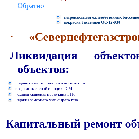
Обратно
гидроизоляция железобетонных бассейн
покраска бассейнов ОС-12-030
·
«Севернефтегазстр
Ликвидация объект
объектов:
здания участка очистки и осушки газа
г
здания насосной станции ГСМ
склада хранения продукции РТИ
-
здания замерного узла сырого газа
Капитальный ремонт объ