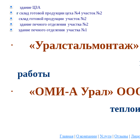
здание ЦЗА
г
склад готовой продукции цеха №4 участок №2
склад готовой продукции участок №2
здание печного отделения участка №2
здание печного отделения участка №1
·
«Уралстальмонтаж
пескоструйные 
работы
·
«ОМИ-А Урал» ОО
тепло
Главная
|
О компании
|
Услуги
|
Отзывы
|
Лице