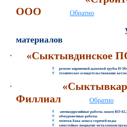
ООО
Обратно
материалов
·
«Сыктывдинское П
ремонт кирпичной дымовой трубы Н-30
техническое освидетельствование котло
·
«Сыктывкар
Филлиал
Обратно
антикоррозийные работы лаком КО-42,
обмуровочные работы
монтаж бака запаса горячей воды
химстойкое покрытие металлоконструк