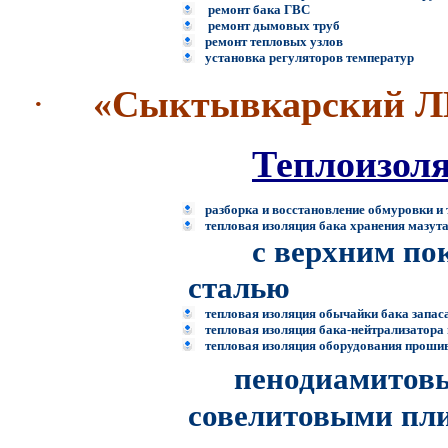
ремонт бака ГВС
ремонт дымовых труб
ремонт тепловых узлов
установка регуляторов температур
·
«Сыктывкарский 
Теплоизол
разборка и восстановление обмуровки и
тепловая изоляция бака хранения мазу
с верхним покр
сталью
тепловая изоляция обычайки бака запас
тепловая изоляция бака-нейтрализатора
тепловая изоляция оборудования прош
пенодиамитов
совелитовыми п